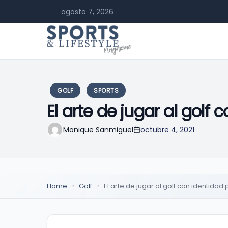
agosto 7, 2026
GOLF
SPORTS
El arte de jugar al golf
Monique Sanmiguel
octubre 4, 2021
Home
Golf
El arte de jugar al golf con identidad