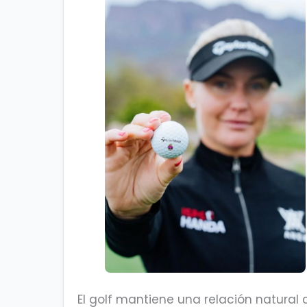
El golf mantiene una relación natural 