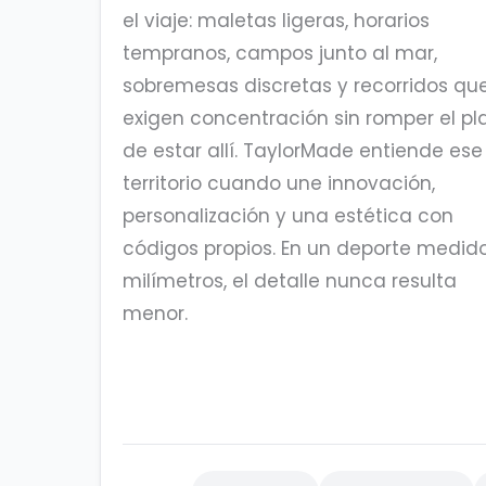
el viaje: maletas ligeras, horarios
tempranos, campos junto al mar,
sobremesas discretas y recorridos qu
exigen concentración sin romper el pl
de estar allí. TaylorMade entiende ese
territorio cuando une innovación,
personalización y una estética con
códigos propios. En un deporte medid
milímetros, el detalle nunca resulta
menor.