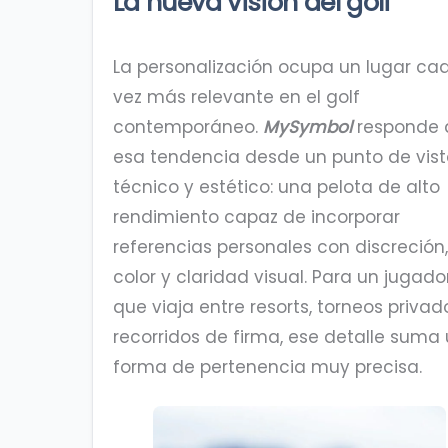
La nueva visión del golf
La personalización ocupa un lugar ca
vez más relevante en el golf
contemporáneo.
MySymbol
responde 
esa tendencia desde un punto de vis
técnico y estético: una pelota de alto
rendimiento capaz de incorporar
referencias personales con discreción,
color y claridad visual. Para un jugado
que viaja entre resorts, torneos privad
recorridos de firma, ese detalle suma
forma de pertenencia muy precisa.