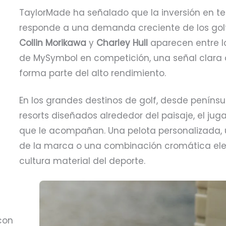
TaylorMade ha señalado que la inversión en te
responde a una demanda creciente de los golfis
Collin Morikawa
y
Charley Hull
aparecen entre l
de MySymbol en competición, una señal clara 
forma parte del alto rendimiento.
En los grandes destinos de golf, desde penínsu
resorts diseñados alrededor del paisaje, el jug
que le acompañan. Una pelota personalizada,
de la marca o una combinación cromática eleg
cultura material del deporte.
con