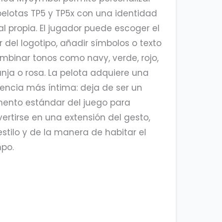
pelotas TP5 y TP5x con una identidad
al propia. El jugador puede escoger el
r del logotipo, añadir símbolos o texto
mbinar tonos como navy, verde, rojo,
nja o rosa. La pelota adquiere una
encia más íntima: deja de ser un
ento estándar del juego para
ertirse en una extensión del gesto,
estilo y de la manera de habitar el
po.