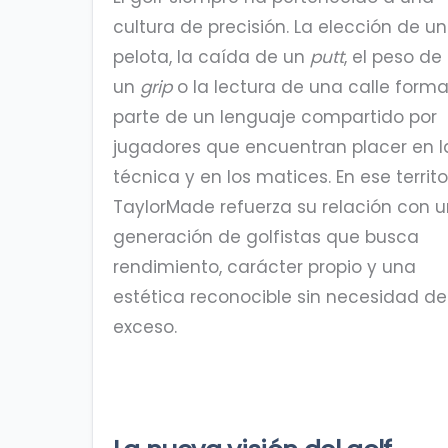
cultura de precisión. La elección de u
pelota, la caída de un
putt
, el peso de
un
grip
o la lectura de una calle form
parte de un lenguaje compartido por
jugadores que encuentran placer en l
técnica y en los matices. En ese territor
TaylorMade refuerza su relación con 
generación de golfistas que busca
rendimiento, carácter propio y una
estética reconocible sin necesidad de
exceso.