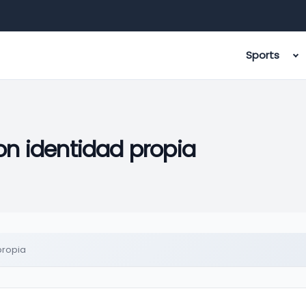
Sports
 con identidad propia
 propia