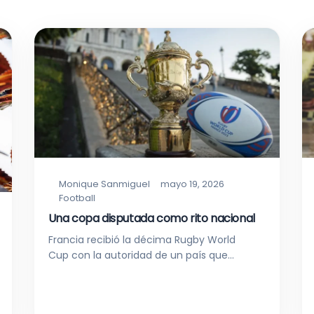
Monique Sanmiguel
mayo 19, 2026
Football
Una copa disputada como rito nacional
Francia recibió la décima Rugby World
Cup con la autoridad de un país que…