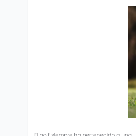
El golf siempre ha pertenecido a una