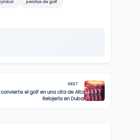
Symbol
pelotas de golf
NEXT
onvierte el golf en una cita de Alta
Relojería en Dubai