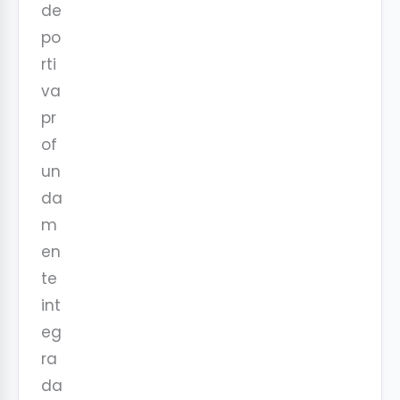
de
po
rti
va
pr
of
un
da
m
en
te
int
eg
ra
da