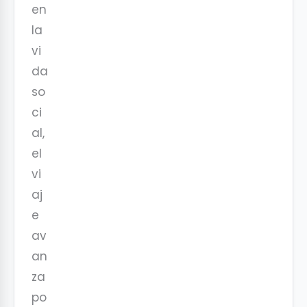
en
la
vi
da
so
ci
al,
el
vi
aj
e
av
an
za
po