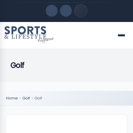
Quick Links
Menu
LATEST UPDATES
agosto 7, 2026
Golf
FOLLOW US
Home
Golf
Golf