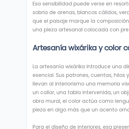
Esa sensibilidad puede verse en resort
sobria de arenas, blancos cálidos, ve
que el paisaje marque la composición
una pieza artesanal colocada con pre
Artesanía wixárika y color 
La artesanía wixárika introduce una d
esencial. Sus patrones, cuentas, hilos
llevan al interiorismo una memoria visua
un collar, una tabla intervenida, un o
obra mural, el color actúa como lengu
pieza en algo más que un acento orn
Para el diseño de interiores, esa pres