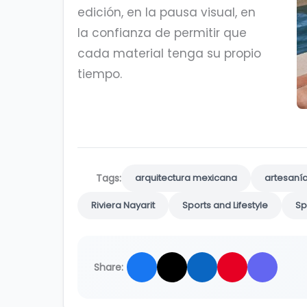
edición, en la pausa visual, en
la confianza de permitir que
cada material tenga su propio
tiempo.
Tags:
arquitectura mexicana
artesanía
Riviera Nayarit
Sports and Lifestyle
Sp
Share: