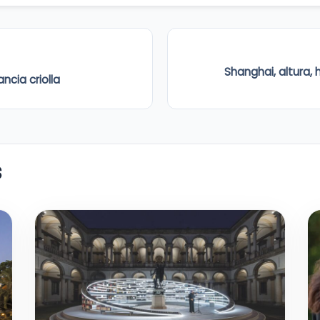
Shanghai, altura,
ncia criolla
s