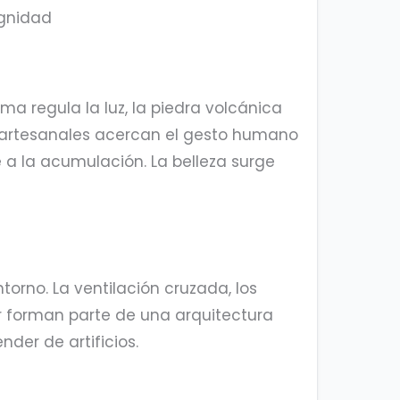
ignidad
a regula la luz, la piedra volcánica
es artesanales acercan el gesto humano
e a la acumulación. La belleza surge
ntorno. La ventilación cruzada, los
ior forman parte de una arquitectura
der de artificios.