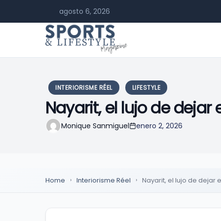
agosto 6, 2026
INTERIORISME RÉEL
LIFESTYLE
Nayarit, el lujo de dejar
Monique Sanmiguel
enero 2, 2026
Home
Interiorisme Réel
Nayarit, el lujo de dejar