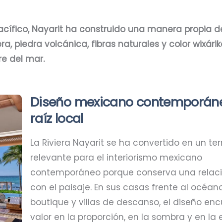
Pacífico, Nayarit ha construido una manera propia d
, piedra volcánica, fibras naturales y color wixár
ire del mar.
Diseño mexicano contemporán
raíz local
La Riviera Nayarit se ha convertido en un terr
relevante para el interiorismo mexicano
contemporáneo porque conserva una relaci
con el paisaje. En sus casas frente al océano
boutique y villas de descanso, el diseño en
valor en la proporción, en la sombra y en la 