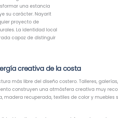
nsformar una estancia
ye su carácter. Nayarit
quier proyecto de
rales. La identidad local
rada capaz de distinguir
ergía creativa de la costa
ura más libre del diseño costero. Talleres, galerías
 viento construyen una atmósfera creativa muy rec
ica, madera recuperada, textiles de color y muebles