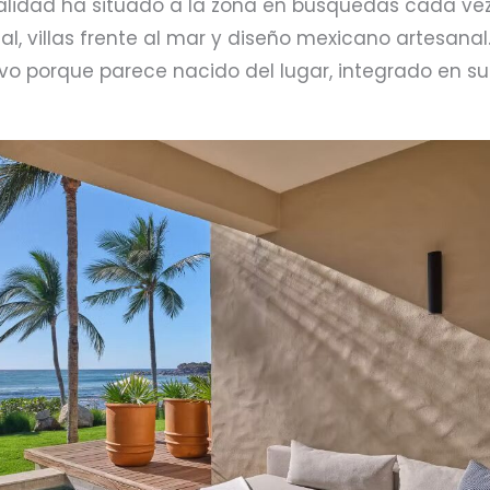
italidad ha situado a la zona en búsquedas cada ve
al, villas frente al mar y diseño mexicano artesanal
ctivo porque parece nacido del lugar, integrado en su