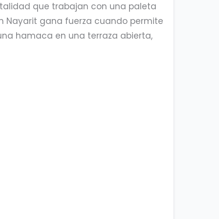
pitalidad que trabajan con una paleta
 en Nayarit gana fuerza cuando permite
una hamaca en una terraza abierta,