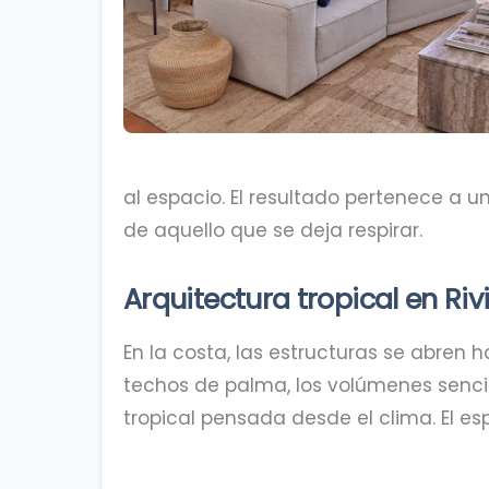
al espacio. El resultado pertenece a u
de aquello que se deja respirar.
Arquitectura tropical en Riv
En la costa, las estructuras se abren h
techos de palma, los volúmenes sencill
tropical pensada desde el clima. El es