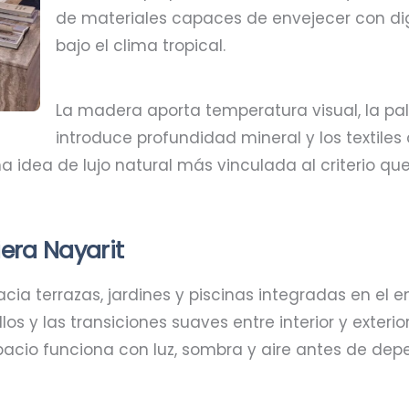
de materiales capaces de envejecer con d
bajo el clima tropical.
La madera aporta temperatura visual, la palm
introduce profundidad mineral y los textil
na idea de lujo natural más vinculada al criterio qu
iera Nayarit
acia terrazas, jardines y piscinas integradas en el e
os y las transiciones suaves entre interior y exter
pacio funciona con luz, sombra y aire antes de depen