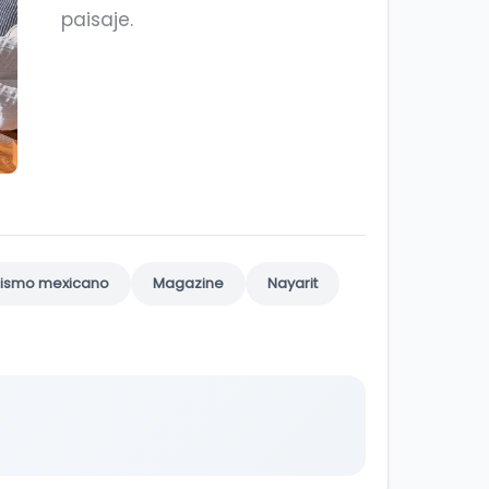
paisaje.
orismo mexicano
Magazine
Nayarit