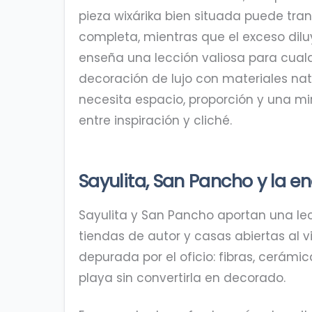
pieza wixárika bien situada puede tra
completa, mientras que el exceso dilu
enseña una lección valiosa para cual
decoración de lujo con materiales natu
necesita espacio, proporción y una mi
entre inspiración y cliché.
Sayulita, San Pancho y la en
Sayulita y San Pancho aportan una lect
tiendas de autor y casas abiertas al
depurada por el oficio: fibras, cerám
playa sin convertirla en decorado.