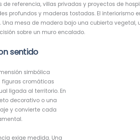
s de referencia, villas privadas y proyectos de hos
rdes profundos y maderas tostadas. El interiorismo
. Una mesa de madera bajo una cubierta vegetal, 
cisión sobre un muro encalado.
con sentido
imensión simbólica
 y figuras cromáticas
l ligada al territorio. En
bjeto decorativo o una
aje y convierte cada
amental.
encia exige medida. Una