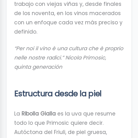
trabajo con viejas viñas y, desde finales
de los noventa, en los vinos macerados
con un enfoque cada vez más preciso y
definido.
“Per noi il vino è una cultura che è proprio
nelle nostre radici.”
Nicola Primosic,
quinta generación
Estructura desde la piel
La
Ribolla Gialla
es la uva que resume
todo lo que Primosic quiere decir.
Autóctona del Friuli, de piel gruesa,