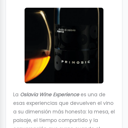
La
Oslavia Wine Experience
es una de
esas experiencias que devuelven el vino
a su dimensión más honesta: la mesa, el
paisaje, el tiempo compartido y la