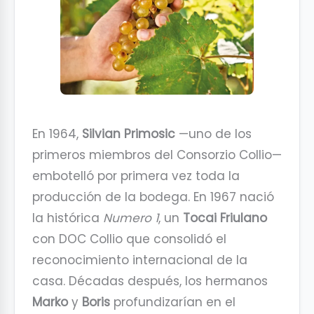
En 1964,
Silvian Primosic
—uno de los
primeros miembros del Consorzio Collio—
embotelló por primera vez toda la
producción de la bodega. En 1967 nació
la histórica
Numero 1
, un
Tocai Friulano
con DOC Collio que consolidó el
reconocimiento internacional de la
casa. Décadas después, los hermanos
Marko
y
Boris
profundizarían en el