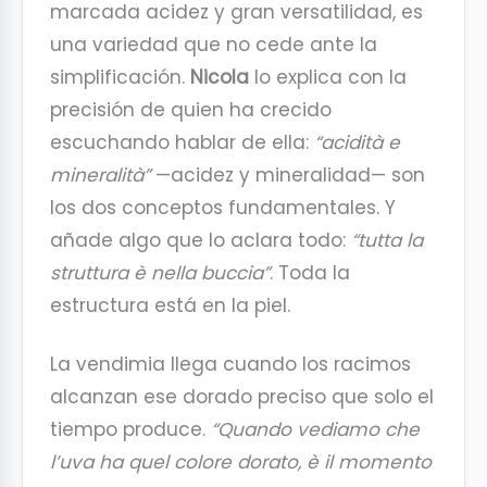
marcada acidez y gran versatilidad, es
una variedad que no cede ante la
simplificación.
Nicola
lo explica con la
precisión de quien ha crecido
escuchando hablar de ella:
“acidità e
mineralità”
—acidez y mineralidad— son
los dos conceptos fundamentales. Y
añade algo que lo aclara todo:
“tutta la
struttura è nella buccia”
. Toda la
estructura está en la piel.
La vendimia llega cuando los racimos
alcanzan ese dorado preciso que solo el
tiempo produce.
“Quando vediamo che
l’uva ha quel colore dorato, è il momento