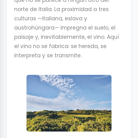
que no se parece a ningún otro del
norte de Italia. La proximidad a tres
culturas —italiana, eslava y
austrohúngara— impregna el suelo, el
paisaje y, inevitablemente, el vino. Aquí
el vino no se fabrica: se hereda, se
interpreta y se transmite.