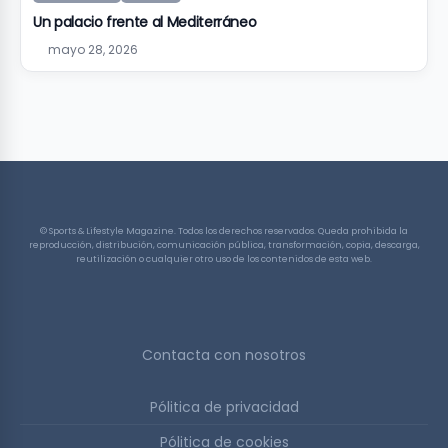
Un palacio frente al Mediterráneo
mayo 28, 2026
© Sports & Lifestyle Magazine. Todos los derechos reservados. Queda prohibida la
reproducción, distribución, comunicación pública, transformación, copia, descarga,
reutilización o cualquier otro uso de los contenidos de esta web.
Contacta con nosotros
Pólitica de privacidad
Pólitica de cookies