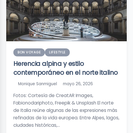
BON VOYAGE
LIFESTYLE
Herencia alpina y estilo
contemporáneo en el norte italino
Monique Sanmiguel
mayo 26, 2026
Fotos: Cortesía de CreatAR Images,
Fabionodariphoto, Freepik & Unsplash El norte
de Italia reúne algunas de las expresiones más
refinadas de la vida europea. Entre Alpes, lagos,
ciudades históricas,…