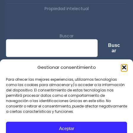
Propiedad intelectual
Buscar
Busc
ar
Gestionar consentimiento
© 2026 Sports & Lifestyle Magazine. All rights reserved.
Para ofrecer las mejores experiencias, utilizamos tecnologías
como las cookies para almacenar y/o acceder a la información
del dispositivo. El consentimiento de estas tecnologías nos
permitirá procesar datos como el comportamiento de
navegación o las identificaciones únicas en este sitio. No
consentir o retirar el consentimiento, puede afectar negativamente
a ciertas características y funciones.
Aceptar