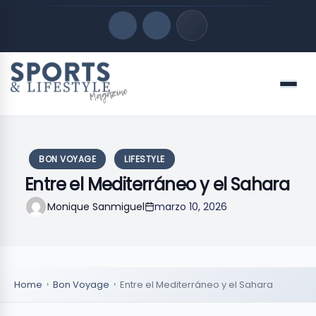
Quick Links
Menu
LATEST UPDATES
agosto 10, 2026
FOLLOW US
BON VOYAGE
LIFESTYLE
Entre el Mediterráneo y el Sahara
Monique Sanmiguel
marzo 10, 2026
Home
Bon Voyage
Entre el Mediterráneo y el Sahara