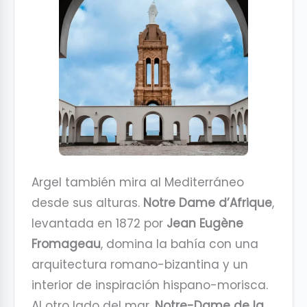
Argel también mira al Mediterráneo
desde sus alturas.
Notre Dame d’Afrique
,
levantada en 1872 por
Jean Eugène
Fromageau
, domina la bahía con una
arquitectura romano-bizantina y un
interior de inspiración hispano-morisca.
Al otro lado del mar,
Notre-Dame de la