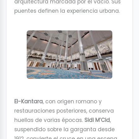
arquitectura marcada por el vacío. Sus
puentes definen la experiencia urbana.
El-Kantara
, con origen romano y
restauraciones posteriores, conserva
huellas de varias épocas.
Sidi M’Cid
,
suspendido sobre la garganta desde
1912, convierte el cruce en una escena