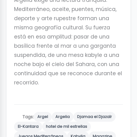
Argelia exige una lectura tranquila.
Mediterráneo, aceite, puentes, música,
deporte y arte rupestre forman una
misma geografía cultural. Su fuerza
está en esa amplitud: pasar de una
basílica frente al mar a una garganta
suspendida, de una mesa kabyle a una
noche bajo el cielo del Sahara, con una
continuidad que se reconoce durante el
recorrido.
Tags:
Argel
Argelia
Djamaa el Djazaïr
El-Kantara
hotel de mil estrellas
Juegos Mediterráneos
Kabylia
Magazine