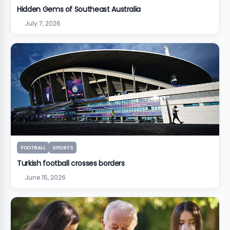
Hidden Gems of Southeast Australia
July 7, 2026
FOOTBALL
SPORTS
Turkish football crosses borders
June 15, 2026