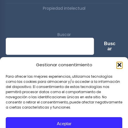
Propiedad intelectual
Buscar
Busc
ar
Gestionar consentimiento
© 2026 Sports & Lifestyle Magazine. All rights reserved.
Para ofrecer las mejores experiencias, utilizamos tecnologías
como las cookies para almacenar y/o acceder a la información
del dispositivo. El consentimiento de estas tecnologías nos
permitirá procesar datos como el comportamiento de
navegación o las identificaciones únicas en este sitio. No
consentir o retirar el consentimiento, puede afectar negativamente
a ciertas características y funciones.
Aceptar