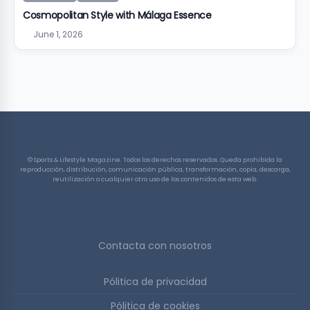
Cosmopolitan Style with Málaga Essence
June 1, 2026
© Sports & Lifestyle Magazine. Todos los derechos reservados. Queda prohibida la
reproducción, distribución, comunicación pública, transformación, copia, descarga,
reutilización o cualquier otro uso de los contenidos de esta web.
Contacta con nosotros
Pólitica de privacidad
Pólitica de cookies