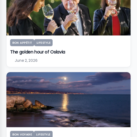
BON APPÉTIT
LIFESTYLE
The golden hour of Oslavia
June 2, 2026
BON VOYAGE
LIFESTYLE