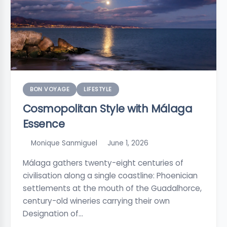
BON VOYAGE
LIFESTYLE
Cosmopolitan Style with Málaga
Essence
Monique Sanmiguel
June 1, 2026
Málaga gathers twenty-eight centuries of
civilisation along a single coastline: Phoenician
settlements at the mouth of the Guadalhorce,
century-old wineries carrying their own
Designation of…