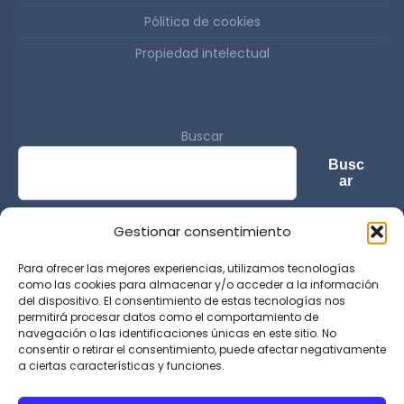
Pólitica de cookies
Propiedad intelectual
Buscar
Busc
ar
Gestionar consentimiento
© 2026 Sports & Lifestyle Magazine. All rights reserved.
Para ofrecer las mejores experiencias, utilizamos tecnologías
como las cookies para almacenar y/o acceder a la información
del dispositivo. El consentimiento de estas tecnologías nos
permitirá procesar datos como el comportamiento de
navegación o las identificaciones únicas en este sitio. No
consentir o retirar el consentimiento, puede afectar negativamente
a ciertas características y funciones.