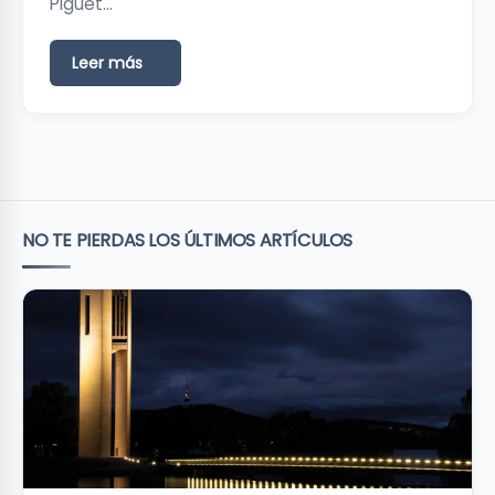
Piguet…
Leer más
NO TE PIERDAS LOS ÚLTIMOS ARTÍCULOS