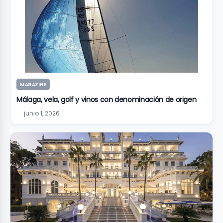
MAGAZINE
Málaga, vela, golf y vinos con denominación de origen
junio 1, 2026