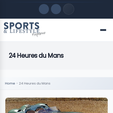
Quick Links
Menu
LATEST UPDATES
agosto 8, 2026
24 Heures du Mans
FOLLOW US
Home
24 Heures du Mans