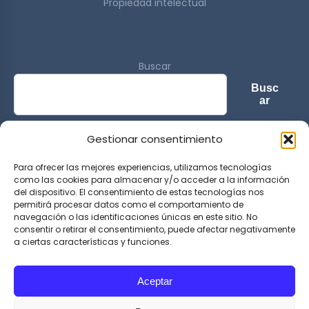
Propiedad intelectual
Buscar
Busc
ar
Gestionar consentimiento
© 2026 Sports & Lifestyle Magazine. All rights reserved.
Para ofrecer las mejores experiencias, utilizamos tecnologías
como las cookies para almacenar y/o acceder a la información
del dispositivo. El consentimiento de estas tecnologías nos
permitirá procesar datos como el comportamiento de
navegación o las identificaciones únicas en este sitio. No
consentir o retirar el consentimiento, puede afectar negativamente
a ciertas características y funciones.
Aceptar