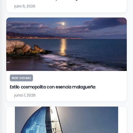
julio 5, 2026
BON VOYAGE
Estilo cosmopolita con esencia malagueña
junio 1, 2026