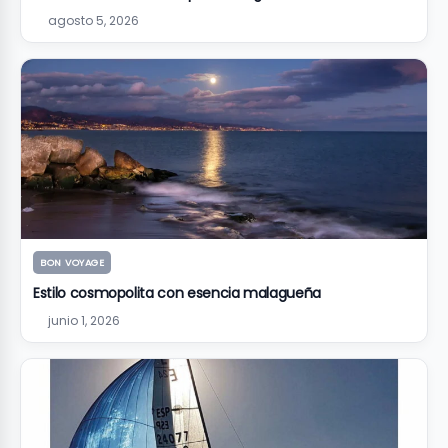
agosto 5, 2026
BON VOYAGE
Estilo cosmopolita con esencia malagueña
junio 1, 2026