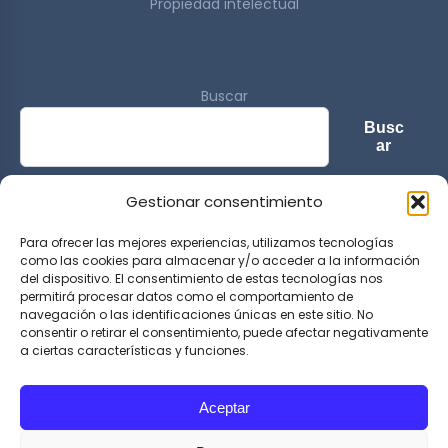
Propiedad intelectual
Buscar
Busc
ar
Gestionar consentimiento
© 2026 Sports & Lifestyle Magazine. All rights reserved.
Para ofrecer las mejores experiencias, utilizamos tecnologías
como las cookies para almacenar y/o acceder a la información
del dispositivo. El consentimiento de estas tecnologías nos
permitirá procesar datos como el comportamiento de
navegación o las identificaciones únicas en este sitio. No
consentir o retirar el consentimiento, puede afectar negativamente
a ciertas características y funciones.
Aceptar