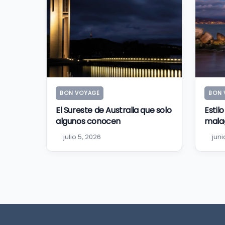
BON VOYAGE
BON 
El Sureste de Australia que solo
Estil
algunos conocen
mala
julio 5, 2026
juni