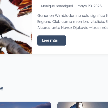
Monique Sanmiguel
mayo 23, 2026
Ganar en Wimbledon no solo significa llev
England Club como miembro vitalicio. En
Alcaraz ante Novak Djokovic —tras má
Leer más
OS