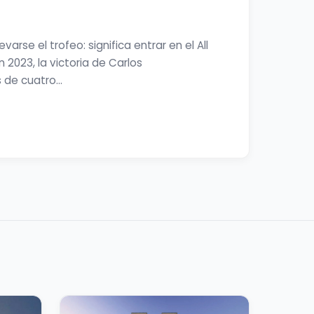
arse el trofeo: significa entrar en el All
 2023, la victoria de Carlos
s de cuatro…