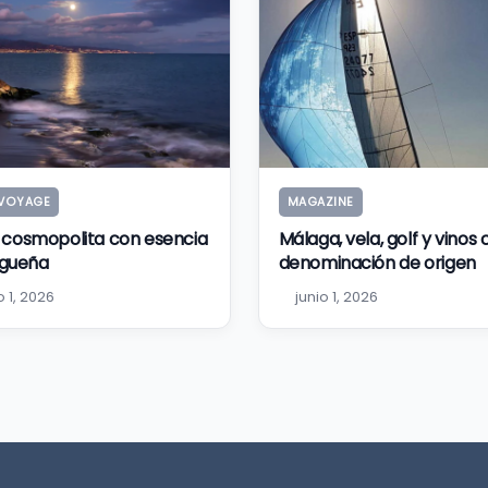
VOYAGE
MAGAZINE
o cosmopolita con esencia
Málaga, vela, golf y vinos
gueña
denominación de origen
o 1, 2026
junio 1, 2026