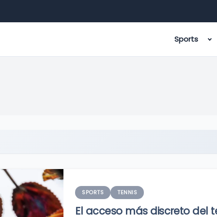
Sports
SPORTS
TENNIS
El acceso más discreto del t