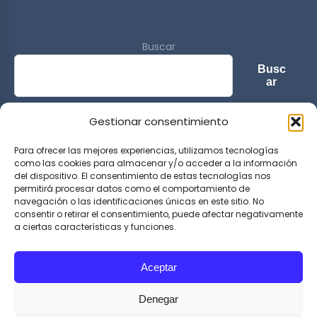
Buscar
Busc
ar
Gestionar consentimiento
© 2026 Sports & Lifestyle Magazine. All rights reserved.
Para ofrecer las mejores experiencias, utilizamos tecnologías
como las cookies para almacenar y/o acceder a la información
del dispositivo. El consentimiento de estas tecnologías nos
permitirá procesar datos como el comportamiento de
navegación o las identificaciones únicas en este sitio. No
consentir o retirar el consentimiento, puede afectar negativamente
a ciertas características y funciones.
Aceptar
Denegar