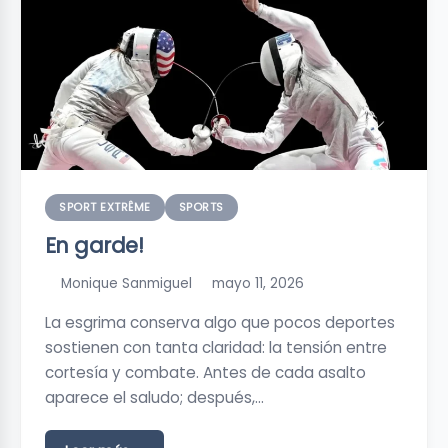
SPORT EXTRÊME
SPORTS
En garde!
Monique Sanmiguel
mayo 11, 2026
La esgrima conserva algo que pocos deportes
sostienen con tanta claridad: la tensión entre
cortesía y combate. Antes de cada asalto
aparece el saludo; después,…