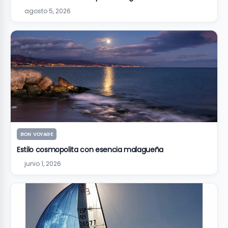
agosto 5, 2026
BON VOYAGE
Estilo cosmopolita con esencia malagueña
junio 1, 2026