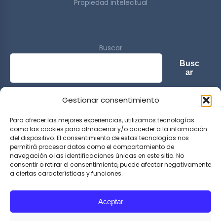
Propiedad intelectual
Buscar
Busc
ar
Gestionar consentimiento
© 2026 Sports & Lifestyle Magazine. All rights reserved.
Para ofrecer las mejores experiencias, utilizamos tecnologías
como las cookies para almacenar y/o acceder a la información
del dispositivo. El consentimiento de estas tecnologías nos
permitirá procesar datos como el comportamiento de
navegación o las identificaciones únicas en este sitio. No
consentir o retirar el consentimiento, puede afectar negativamente
a ciertas características y funciones.
Aceptar