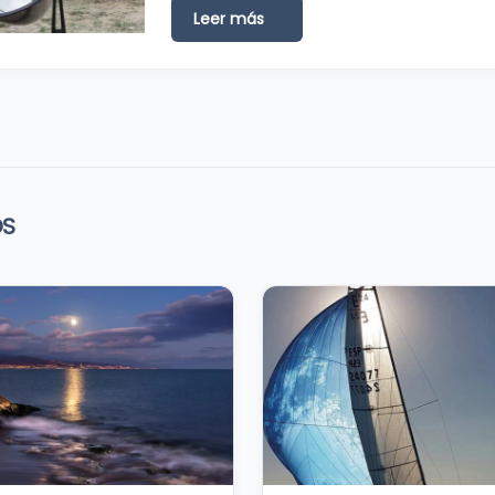
Leer más
OS