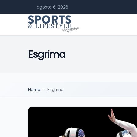
agosto 6, 2026
Esgrima
Home
Esgrima