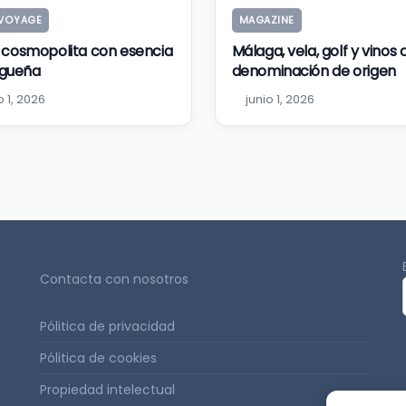
VOYAGE
MAGAZINE
o cosmopolita con esencia
Málaga, vela, golf y vinos
gueña
denominación de origen
o 1, 2026
junio 1, 2026
Contacta con nosotros
a
Pólitica de privacidad
Pólitica de cookies
Propiedad intelectual