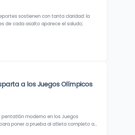
portes sostienen con tanta claridad: la
es de cada asalto aparece el saludo;
Esparta a los Juegos Olímpicos
 el pentatlón moderno en los Juegos
para poner a prueba al atleta completo a…