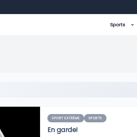
Sports
SPORT EXTRÊME
SPORTS
En garde!