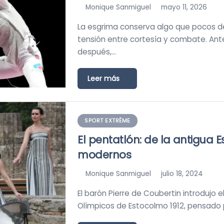
Monique Sanmiguel
mayo 11, 2026
La esgrima conserva algo que pocos de
tensión entre cortesía y combate. Ant
después,…
Leer más
SPORT EXTRÊME
El pentatlón: de la antigua 
modernos
Monique Sanmiguel
julio 18, 2024
El barón Pierre de Coubertin introdujo
Olímpicos de Estocolmo 1912, pensado 