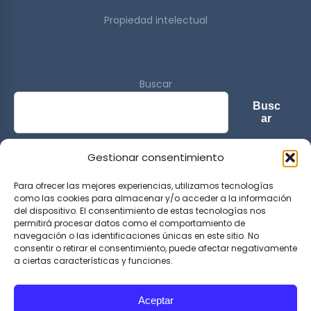
Propiedad intelectual
Buscar
Busc
ar
Gestionar consentimiento
© 2026 Sports & Lifestyle Magazine. All rights reserved.
Para ofrecer las mejores experiencias, utilizamos tecnologías
como las cookies para almacenar y/o acceder a la información
del dispositivo. El consentimiento de estas tecnologías nos
permitirá procesar datos como el comportamiento de
navegación o las identificaciones únicas en este sitio. No
consentir o retirar el consentimiento, puede afectar negativamente
a ciertas características y funciones.
Aceptar