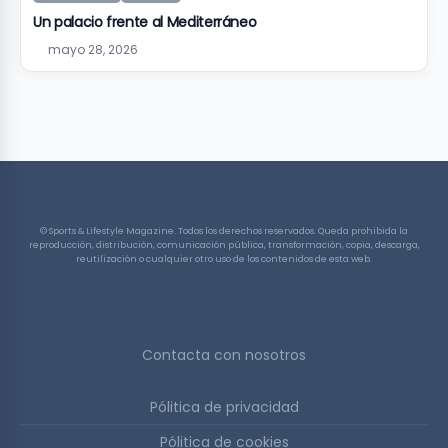
Un palacio frente al Mediterráneo
mayo 28, 2026
© Sports & Lifestyle Magazine. Todos los derechos reservados. Queda prohibida la
reproducción, distribución, comunicación pública, transformación, copia, descarga,
reutilización o cualquier otro uso de los contenidos de esta web.
Contacta con nosotros
Pólitica de privacidad
Pólitica de cookies